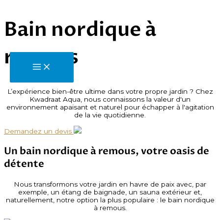
Aller
Bain nordique à
au
contenu
Nederlands
remous
Main
Menu
L’expérience bien-être ultime dans votre propre jardin ? Chez
Kwadraat Aqua, nous connaissons la valeur d'un
environnement apaisant et naturel pour échapper à l'agitation
de la vie quotidienne.
Demandez un devis
Un bain nordique à remous, votre oasis de
détente
Nous transformons votre jardin en havre de paix avec, par
exemple, un étang de baignade, un sauna extérieur et,
naturellement, notre option la plus populaire : le bain nordique
à remous.