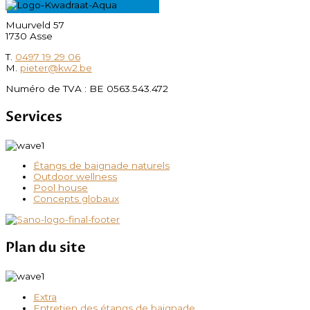
Muurveld 57
1730 Asse
T.
0497 19 29 06
M.
pieter@kw2.be
Numéro de TVA : BE 0563.543.472
Services
Étangs de baignade naturels
Outdoor wellness
Pool house
Concepts globaux
Plan du site
Extra
Entretien des étangs de baignade